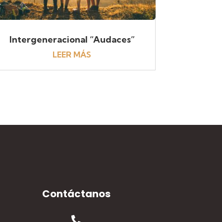
Intergeneracional “Audaces”
LEER MÁS
Contáctanos
