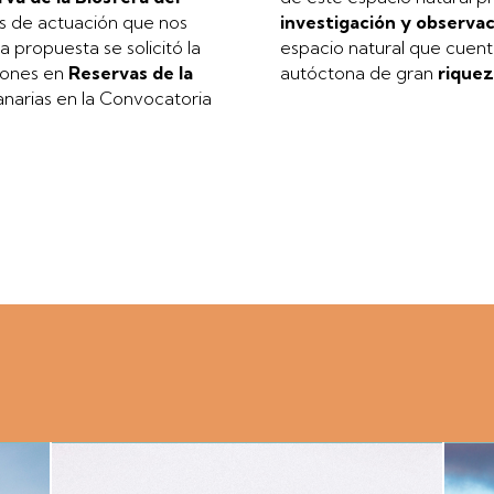
as de actuación que nos
investigación y observa
 propuesta se solicitó la
espacio natural que cuent
ciones en
Reservas de la
autóctona de gran
riquez
narias en la Convocatoria