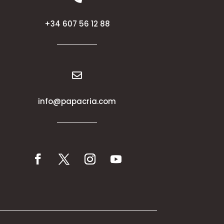
+34 607 56 12 88

info@papacria.com