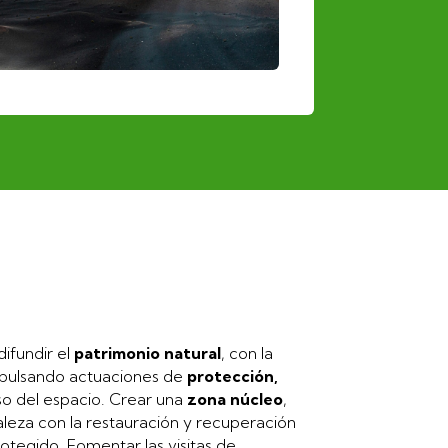
difundir el
patrimonio natural
, con la
mpulsando actuaciones de
protección,
o del espacio. Crear una
zona núcleo
,
raleza con la restauración y recuperación
otegido. Fomentar las visitas de