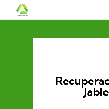
Recuperac
Jable