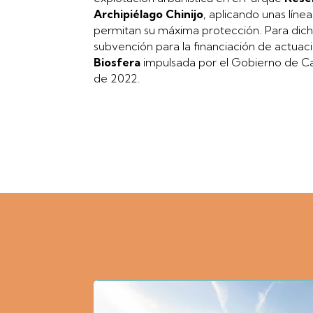
Archipiélago Chinijo
, aplicando unas líne
permitan su máxima protección. Para dicha
subvención para la financiación de actua
Biosfera
impulsada por el Gobierno de Ca
de 2022.